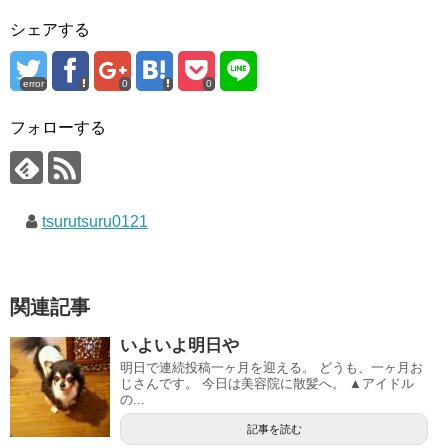
シェアする
error
0
0
フォローする
tsurutsuru0121
関連記事
いよいよ明日や
明日で連続投稿一ヶ月を迎える。 どうも、一ヶ月お
じさんです。 今日は美容院に散髪へ。 ▲アイドル
の...
記事を読む