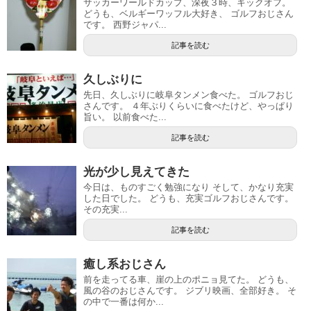
サッカーワールドカップ、深夜３時、キックオフ。
どうも、ベルギーワッフル大好き、 ゴルフおじさん
です。 西野ジャパ...
記事を読む
久しぶりに
先日、久しぶりに岐阜タンメン食べた。 ゴルフおじ
さんです。 ４年ぶりくらいに食べたけど、やっぱり
旨い。 以前食べた...
記事を読む
光が少し見えてきた
今日は、ものすごく勉強になり そして、かなり充実
した日でした。 どうも、充実ゴルフおじさんです。
その充実...
記事を読む
癒し系おじさん
前を走ってる車、崖の上のポニョ見てた。 どうも、
風の谷のおじさんです。 ジブリ映画、全部好き。 そ
の中で一番は何か...