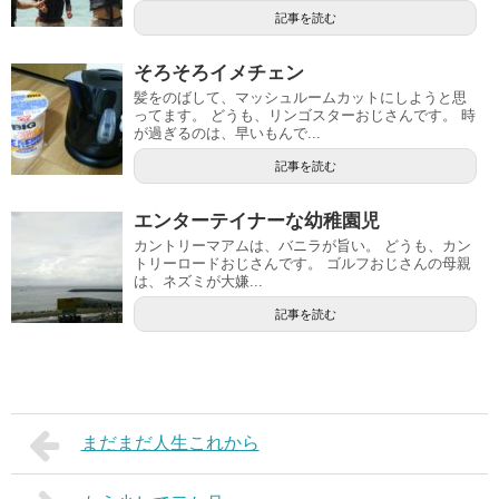
記事を読む
そろそろイメチェン
髪をのばして、マッシュルームカットにしようと思
ってます。 どうも、リンゴスターおじさんです。 時
が過ぎるのは、早いもんで...
記事を読む
エンターテイナーな幼稚園児
カントリーマアムは、バニラが旨い。 どうも、カン
トリーロードおじさんです。 ゴルフおじさんの母親
は、ネズミが大嫌...
記事を読む
まだまだ人生これから