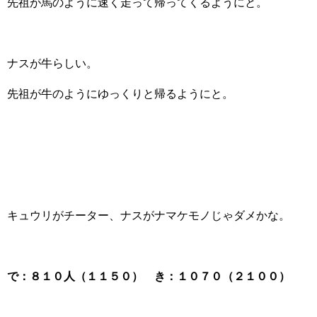
先祖が馬のように速く走って帰ってくるようにと。
ナスが牛らしい。
先祖が牛のようにゆっくりと帰るようにと。
キュウリがチーター、ナスがナマケモノじゃダメかな。
で：８１０人（１１５０） き：１０７０（２１００）