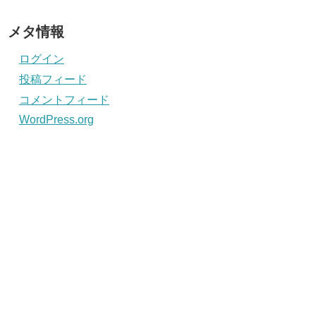
メタ情報
ログイン
投稿フィード
コメントフィード
WordPress.org