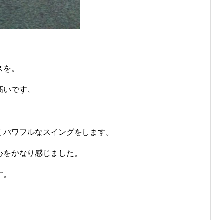
スを。
高いです。
くパワフルなスイングをします。
心をかなり感じました。
す。