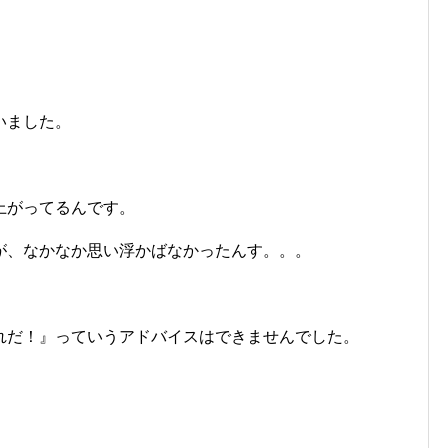
いました。
上がってるんです。
が、なかなか思い浮かばなかったんす。。。
れだ！』っていうアドバイスはできませんでした。