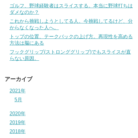
ゴルフ、野球経験者はスライスする。本当に野球打ちは
ダメなのか？
これから挑戦しようとしてる人。今挑戦してるけど、分
からなくなった人へ。
トップの位置、テークバックの上げ方。再現性を高める
方法は脳にある
フックグリップ(ストロンググリップ)でもスライスが直
らない原因。
アーカイブ
2021年
5月
2020年
2019年
2018年