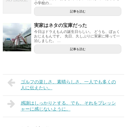
小学校の...
記事を読む
実家はネタの宝庫だった
今日はドラえもんの誕生日らしい。 どうも、ぼぉく
おじえもんです。 先日、久しぶりに実家に帰って一
泊しました。 ...
記事を読む
ゴルフの楽しさ、素晴らしさ、一人でも多くの
人に伝えたい。
感謝はしっかりとする。でも、それをプレッシ
ャーに感じないように。