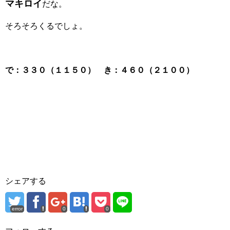
マキロイ
だな。
そろそろくるでしょ。
で：３３０（１１５０） き：４６０（２１００）
シェアする
error
0
0